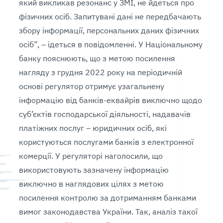
який викликав резонанс у ЗМІ, не йдеться про
фізичних осіб. Запитувані дані не передбачають
збору інформації, персональних даних фізичних
осіб”, – ідеться в повідомленні. У Національному
банку пояснюють, що з метою посилення
нагляду з грудня 2022 року на періодичній
основі регулятор отримує узагальнену
інформацію від банків-еквайрів виключно щодо
суб’єктів господарської діяльності, надавачів
платіжних послуг – юридичних осіб, які
користуються послугами банків з електронної
комерції. У регуляторі наголосили, що
використовують зазначену інформацію
виключно в наглядових цілях з метою
посилення контролю за дотриманням банками
вимог законодавства України. Так, аналіз такої