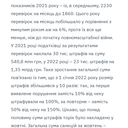
показників 2021 року – із, в середньому, 2230
перевірок на місяць до 1860. Цього року
перевірок на місяць побільшало у порівнянні з
минулим роком аж на 6%, проте їх все ще
менше, ніж до початку повномасштабної війни.
У 2021 році податківці за результатами
перевірок наклала 30 тис. штрафів на суму
540,8 млн грн, у 2022 році – 23 тис. штрафів на
1,35 млрд грн. Таке зростання загальної суми
пов’язано із тим, що з 1 січня 2022 року розмір
штрафів збільшився у 10 разів: так, за перше
виявлене порушення замість 10% від чеку
штрафували на 100%, за повторне – замість
50% від чеку на 150%. Цікаво, що понад
половину суми штрафів торік було накладено у
жовтні. Загальна сума санкцій за жовтень –