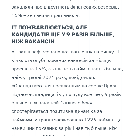
заявляли про відсутність фінансових резервів,
16% – звільняли працівників.
IT ПОЖВАВЛЮЄТЬСЯ, АЛЕ
КАНДИДАТІВ ЩЕ У 9 РАЗІВ БІЛЬШЕ,
НІЖ ВАКАНСІЙ
У травні зафіксовано пожвавлення на ринку ІТ:
кількість опублікованих вакансій за місяць
зросла на 15%, а кількість наймів навіть більша,
аніж у травні 2021 року, повідомляє
«Опендатабот» із посиланням на сервіс Djinni.
Водночас кандидатів у пошуку все ще у 9 разів
більше, ніж вакансій. З іншого боку
спостерігається позитивна динаміка за
наймами: у травні зафіксовано 1226 наймів. Це
найвищий показник за рік і навіть більше, ніж