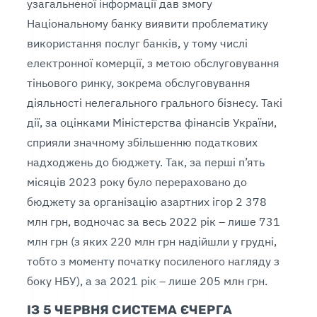
узагальненої інформації дав змогу
Національному банку виявити проблематику
використання послуг банків, у тому числі
електронної комерції, з метою обслуговування
тіньового ринку, зокрема обслуговування
діяльності нелегального грального бізнесу. Такі
дії, за оцінками Міністерства фінансів України,
сприяли значному збільшенню податкових
надходжень до бюджету. Так, за перші п’ять
місяців 2023 року було перераховано до
бюджету за організацію азартних ігор 2 378
млн грн, водночас за весь 2022 рік – лише 731
млн грн (з яких 220 млн грн надійшли у грудні,
тобто з моменту початку посиленого нагляду з
боку НБУ), а за 2021 рік – лише 205 млн грн.
ІЗ 5 ЧЕРВНЯ СИСТЕМА ЄЧЕРГА