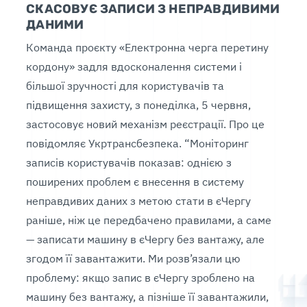
СКАСОВУЄ ЗАПИСИ З НЕПРАВДИВИМИ
ДАНИМИ
Команда проєкту «Електронна черга перетину
кордону» задля вдосконалення системи і
більшої зручності для користувачів та
підвищення захисту, з понеділка, 5 червня,
застосовує новий механізм реєстрації. Про це
повідомляє Укртрансбезпека. “️Моніторинг
записів користувачів показав: однією з
поширених проблем є внесення в систему
неправдивих даних з метою стати в єЧергу
раніше, ніж це передбачено правилами, а саме
— записати машину в єЧергу без вантажу, але
згодом її завантажити. Ми розв’язали цю
проблему: якщо запис в єЧергу зроблено на
машину без вантажу, а пізніше її завантажили,