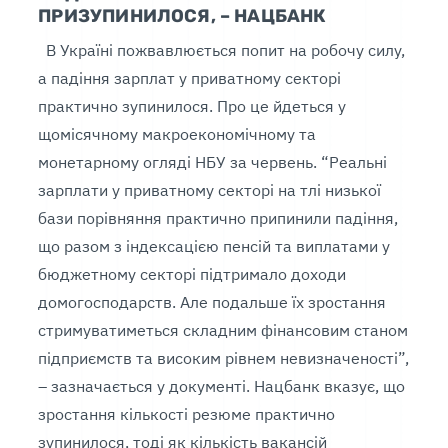
ПРИЗУПИНИЛОСЯ, – НАЦБАНК
В Україні пожвавлюється попит на робочу силу,
а падіння зарплат у приватному секторі
практично зупинилося. Про це йдеться у
щомісячному макроекономічному та
монетарному огляді НБУ за червень. “Реальні
зарплати у приватному секторі на тлі низької
бази порівняння практично припинили падіння,
що разом з індексацією пенсій та виплатами у
бюджетному секторі підтримало доходи
домогосподарств. Але подальше їх зростання
стримуватиметься складним фінансовим станом
підприємств та високим рівнем невизначеності”,
– зазначається у документі. Нацбанк вказує, що
зростання кількості резюме практично
зупинилося, тоді як кількість вакансій