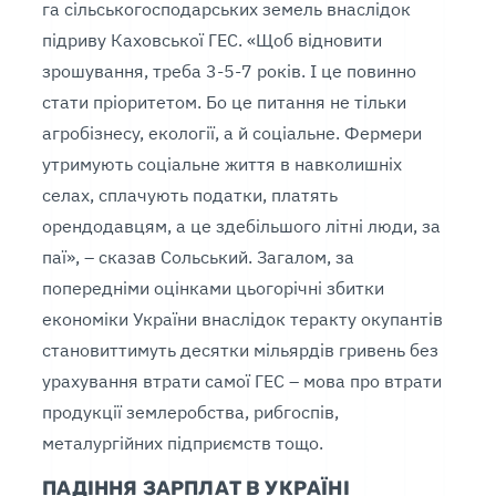
га сільськогосподарських земель внаслідок
підриву Каховської ГЕС. «Щоб відновити
зрошування, треба 3-5-7 років. І це повинно
стати пріоритетом. Бо це питання не тільки
агробізнесу, екології, а й соціальне. Фермери
утримують соціальне життя в навколишніх
селах, сплачують податки, платять
орендодавцям, а це здебільшого літні люди, за
паї», – сказав Сольський. Загалом, за
попередніми оцінками цьогорічні збитки
економіки України внаслідок теракту окупантів
становиттимуть десятки мільярдів гривень без
урахування втрати самої ГЕС – мова про втрати
продукції землеробства, рибгоспів,
металургійних підприємств тощо.
ПАДІННЯ ЗАРПЛАТ В УКРАЇНІ