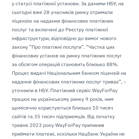
у статусі платіжної установи. За даними НБУ, на
сьогодні вже 28 учасників ринку отримали
ліцензію на надання фінансових платіжних
послуг та включені до Реєстру платіжної
інфраструктури, відповідно до вимог нового
закону “Про платіжні послуги”. “Частка цих
фінансових установ на ринку платіжних послуг
за обсягом операцій становить близько 88%.
Процес видачі Національним банком ліцензій на
надання фінансових платіжних послуг триває”, –
уточнили в НБУ. Платіжний сервіс WayForPay
працює на українському ринку 9 років, ним
щомісячно користуються близько 10 тисяч
сайтів та 35 тисяч підприємців. Від початку
травня 2023 року WayForPay припинив
приймати платежі, оскільки Нацбанк України не