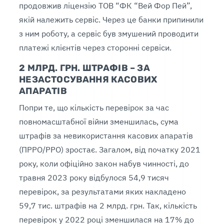
продовжив ліцензію ТОВ “ФК “Вей Фор Пей”,
якій належить сервіс. Через це банки припинили
з ним роботу, а сервіс був змушений проводити
платежі клієнтів через сторонні сервіси.
2 МЛРД. ГРН. ШТРАФІВ – ЗА
НЕЗАСТОСУВАННЯ КАСОВИХ
АПАРАТІВ
Попри те, що кількість перевірок за час
повномасштабної війни зменшилась, сума
штрафів за невикористання касових апаратів
(ПРРО/РРО) зростає. Загалом, від початку 2021
року, коли офіційно закон набув чинності, до
травня 2023 року відбулося 54,9 тисяч
перевірок, за результатами яких накладено
59,7 тис. штрафів на 2 млрд. грн. Так, кількість
перевірок у 2022 році зменшилася на 17% до