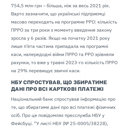
754,5 млн грн – більша, ніж за весь 2021 рік.
Варто зазначити, що українські підприємці
масово переходять на програмне РРО: кількість
ПРРО за три роки з моменту введення закону
зросла у 6 разів. Якщо на початку 2021 року
лише п’ята частина припадала на програмні
каси, напередодні війни ПРРО та РРО зрівняли
рахунки, то вже у травні 2023-го кількість ПРРО
на 29% перевищує звичні каси.
НБУ СПРОСТУВАВ, ЩО ЗБИРАТИМЕ
ДАНІ ПРО ВСІ КАРТКОВІ ПЛАТЕЖІ
Національний банк спростував інформацію про
те, що збиратиме дані про всі платежі фізичних
осіб. Про це повідомляє пресслужба НБУ у
Фейсбуці. “У листі НБУ (№ 25-0005/38228),