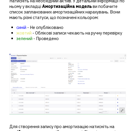
Натисніть на необхідний актив. У детальній інформації по
ньому у вкладці
Амортизаційна модель
ви побачите
список запланованих амортизаційних нарахувань. Вони
мають різні статуси, що позначені кольором:
синій
- Не опубліковано
жовтий
- Облікові записи чекають на ручну перевірку
зелений
- Проведено
Для створення запису про амортизацію натисніть на