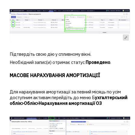
Підтвердіть свою дію у спливному вікні.
Необхідний запис(и) отримає статус
Проведен
о
.
МАСОВЕ НАРАХУВАННЯ АМОРТИЗАЦІЇ
Для нарахування амортизації за певний місяць по усім
доступним активам перейдіть до меню Б
ухгалтерський
облік>Облік>Нарахування амортизації ОЗ