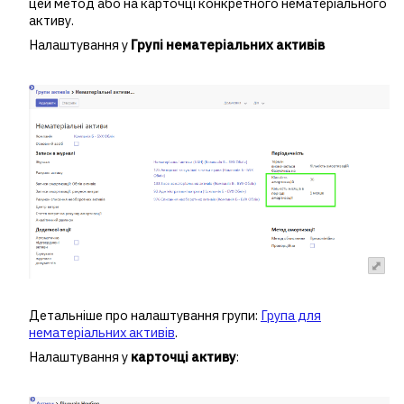
цей метод або на карточці конкретного нематеріального
активу.
Налаштування у
Групі нематеріальних активів
Детальніше про налаштування групи:
Група для
нематеріальних активів
.
Налаштування у
карточці активу
: