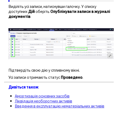
Виділіть усі записи, натиснувши галочку. У списку
доступних
Дій
оберіть
Опублікувати записи в журналі
документів
Підтвердіть свою дію у спливному вікні.
Усі записи отримають статус
Проведено
.
Дивіться також
Амортизація основних засобів
Ліквідація необоротних активів
Введення в експлуатацію нематеріальних активів