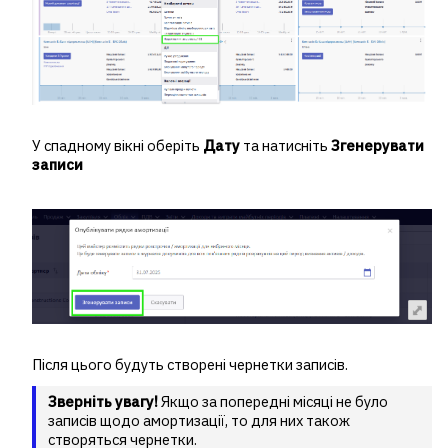
У спадному вікні оберіть
Дату
та натисніть
Згенерувати
записи
Після цього будуть створені чернетки записів.
Зверніть увагу!
Якщо за попередні місяці не було
записів щодо амортизації, то для них також
створяться чернетки.