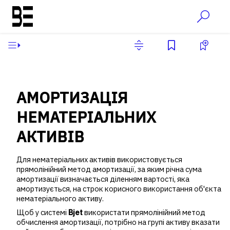
АМОРТИЗАЦІЯ
НЕМАТЕРІАЛЬНИХ
АКТИВІВ
Для нематеріальних активів використовується
прямолінійний метод амортизації, за яким річна сума
амортизації визначається діленням вартості, яка
амортизується, на строк корисного використання об'єкта
нематеріального активу.
Щоб у системі
Bjet
використати прямолінійний метод
обчислення амортизації, потрібно на групі активу вказати