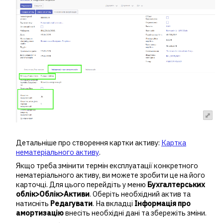
Детальніше про створення картки активу:
Картка
нематеріального активу
.
Якщо треба змінити термін експлуатації конкретного
нематеріального активу, ви можете зробити це на його
карточці. Для цього перейдіть у меню
Бухгалтерських
облік>Облік>Активи
. Оберіть необхідний актив та
натисніть
Редагувати
. На вкладці
Інформація про
амортизацію
внесіть необхідні дані та збережіть зміни.