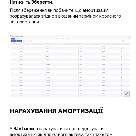
Натисніть
Зберегти
.
Після збереження ви побачите, що амортизація
розрахувалася згідно з вказаним терміном корисного
використання
НАРАХУВАННЯ АМОРТИЗАЦІЇ
У
BJet
можна нарахувати та підтверджувати
амортизацію як для одного активу, так і пакетом.