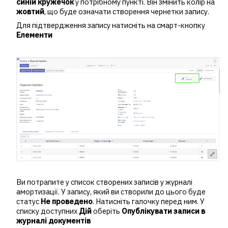
синій кружечок
у потрібному пункті. Він змінить колір на
жовтий
, що буде означати створення чернетки запису.
Для підтвердження запису натисніть на смарт-кнопку
Елементи
Ви потрапите у список створених записів у журналі
амортизації. У запису, який ви створили до цього буде
статус
Не проведено
. Натисніть галочку перед ним. У
списку доступних
Дій
оберіть
Опублікувати записи в
журналі документів