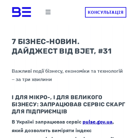
КОНСУЛЬТАЦІЯ
7 БІЗНЕС-НОВИН.
ДАЙДЖЕСТ ВІД BJET, #31
Важливі події бізнесу, економіки та технологій
– за три хвилини
І ДЛЯ МІКРО-, І ДЛЯ ВЕЛИКОГО
БІЗНЕСУ: ЗАПРАЦЮВАВ СЕРВІС СКАРГ
ДЛЯ ПІДПРИЄМЦІВ
В Україні запрацював сервіс
pulse.gov.ua
,
який дозволить виміряти індекс