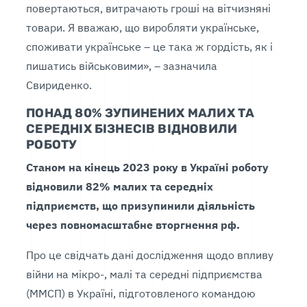
повертаються, витрачають гроші на вітчизняні
товари. Я вважаю, що виробляти українське,
споживати українське – це така ж гордість, як і
пишатись військовими», – зазначила
Свириденко.
ПОНАД 80% ЗУПИНЕНИХ МАЛИХ ТА
СЕРЕДНІХ БІЗНЕСІВ ВІДНОВИЛИ
РОБОТУ
Станом на кінець 2023 року в Україні роботу
відновили 82% малих та середніх
підприємств, що призупинили діяльність
через повномасштабне вторгнення рф.
Про це свідчать дані дослідження щодо впливу
війни на мікро-, малі та середні підприємства
(ММСП) в Україні, підготовленого командою