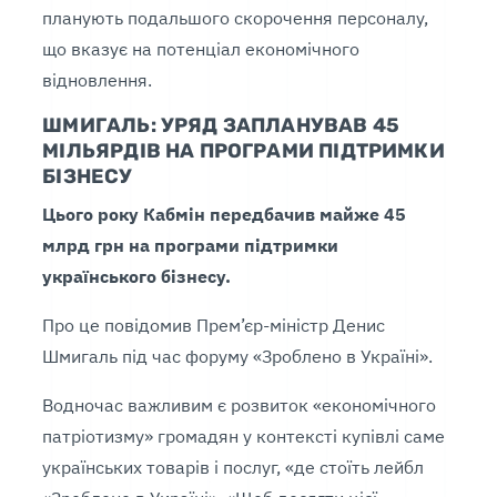
планують подальшого скорочення персоналу,
що вказує на потенціал економічного
відновлення.
ШМИГАЛЬ: УРЯД ЗАПЛАНУВАВ 45
МІЛЬЯРДІВ НА ПРОГРАМИ ПІДТРИМКИ
БІЗНЕСУ
Цього року Кабмін передбачив майже 45
млрд грн на програми підтримки
українського бізнесу.
Про це повідомив Прем’єр-міністр Денис
Шмигаль під час форуму «Зроблено в Україні».
Водночас важливим є розвиток «економічного
патріотизму» громадян у контексті купівлі саме
українських товарів і послуг, «де стоїть лейбл