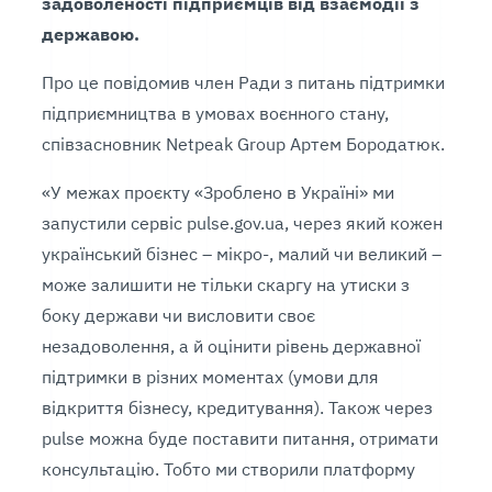
задоволеності підприємців від взаємодії з
державою.
Про це повідомив член Ради з питань підтримки
підприємництва в умовах воєнного стану,
співзасновник Netpeak Group Артем Бородатюк.
«У межах проєкту «Зроблено в Україні» ми
запустили сервіс pulse.gov.ua, через який кожен
український бізнес – мікро-, малий чи великий –
може залишити не тільки скаргу на утиски з
боку держави чи висловити своє
незадоволення, а й оцінити рівень державної
підтримки в різних моментах (умови для
відкриття бізнесу, кредитування). Також через
pulse можна буде поставити питання, отримати
консультацію. Тобто ми створили платформу