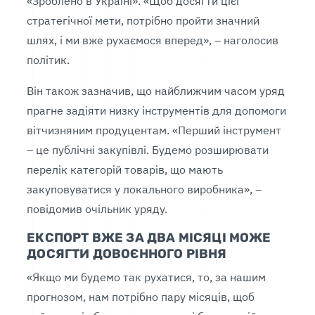
«Зроблено в Україні». «Щоб досягти цієї
стратегічної мети, потрібно пройти значний
шлях, і ми вже рухаємося вперед», – наголосив
політик.
Він також зазначив, що найближчим часом уряд
прагне задіяти низку інструментів для допомоги
вітчизняним продуцентам. «Перший інструмент
– це публічні закупівлі. Будемо розширювати
перелік категорій товарів, що мають
закуповуватися у локального виробника», –
повідомив очільник уряду.
ЕКСПОРТ ВЖЕ ЗА ДВА МІСЯЦІ МОЖЕ
ДОСЯГТИ ДОВОЄННОГО РІВНЯ
«Якщо ми будемо так рухатися, то, за нашим
прогнозом, нам потрібно пару місяців, щоб