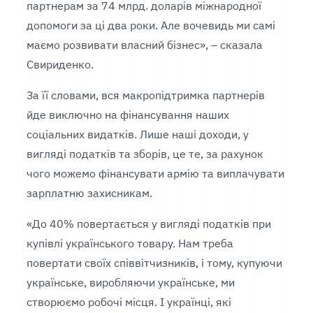
партнерам за 74 млрд. доларів міжнародної
допомоги за ці два роки. Але вочевидь ми самі
маємо розвивати власний бізнес», – сказала
Свириденко.
За її словами, вся макропідтримка партнерів
йде виключно на фінансування наших
соціальних видатків. Лише наші доходи, у
вигляді податків та зборів, це те, за рахунок
чого можемо фінансувати армію та виплачувати
зарплатню захисникам.
«До 40% повертається у вигляді податків при
купівлі українського товару. Нам треба
повертати своїх співвітчизників, і тому, купуючи
українське, виробляючи українське, ми
створюємо робочі місця. І українці, які