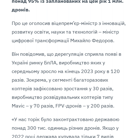
понад 95% із запланованих на цей рік 1 млн.
дронів.
Про це оголосив віцепрем’єр-міністр з інновацій,
розвитку освіти, науки та технологій – міністр
цифрової трансформації Михайло Федоров.
Він повідомив, що дерегуляція сприяла появі в
Україні ринку БпЛА, виробництво яких у
середньому зросло на кінець 2023 року в 120
разів. Зокрема, у сегменті багаторазових
коптерів зафіксовано зростання у 30 разів,
виробництво розвідувальних коптерів типу
Mavic – у 70 разів, FPV-дронів – у 200 разів.
«У нас торік було законтрактовано державою
понад 300 тис. одиниць різних дронів. Якщо у
2022 році держава купувала тільки 7 видів