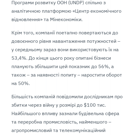
Програми розвитку ООН (UNDP) спільно з
аналітичною платформою «Центр економічного
відновлення» та Мінекономіки.
Крім того, компанії поетапно повертаються до
довоєнного рівня навантаження потужностей –
у середньому зараз вони використовують їх на
53,4%. До кінця цього року опитані бізнеси
планують збільшити цей показник до 56%, а
також – за наявності попиту – наростити оборот
на 50%.
Більшість компаній повідомили дослідникам про
збитки через війну у розмірі до $100 тис.
Найбільшого впливу зазнали будівельна сфера
та переробна промисловість, найменшого –
агропромисловий та телекомунікаційний