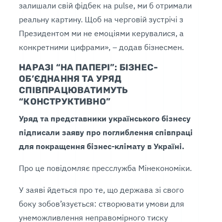
залишали свій фідбек на pulse, ми б отримали
реальну картину. Щоб на черговій зустрічі з
Президентом ми не емоціями керувалися, а
конкретними цифрами», – додав бізнесмен.
НАРАЗІ “НА ПАПЕРІ”: БІЗНЕС-
ОБ’ЄДНАННЯ ТА УРЯД
СПІВПРАЦЮВАТИМУТЬ
“КОНСТРУКТИВНО”
Уряд та представники українського бізнесу
підписали заяву про поглиблення співпраці
для покращення бізнес-клімату в Україні.
Про це повідомляє пресслужба Мінекономіки.
У заяві йдеться про те, що держава зі свого
боку зобов’язується: створювати умови для
унеможливлення неправомірного тиску