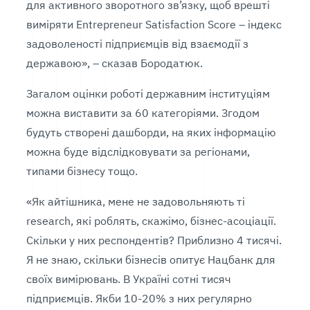
для активного зворотного зв’язку, щоб врешті
виміряти Entrepreneur Satisfaction Score – індекс
задоволеності підприємців від взаємодії з
державою», – сказав Бородатюк.
Загалом оцінки роботі державним інституціям
можна виставити за 60 категоріями. Згодом
будуть створені дашборди, на яких інформацію
можна буде відслідковувати за регіонами,
типами бізнесу тощо.
«Як айтішника, мене не задовольняють ті
research, які роблять, скажімо, бізнес-асоціації.
Скільки у них респондентів? Приблизно 4 тисячі.
Я не знаю, скільки бізнесів опитує Нацбанк для
своїх вимірювань. В Україні сотні тисяч
підприємців. Якби 10-20% з них регулярно