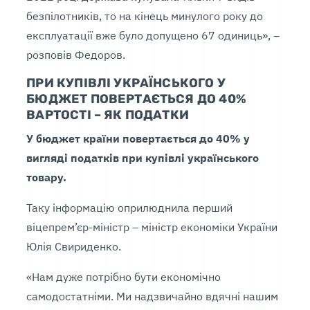
безпілотників, то на кінець минулого року до
експлуатації вже було допущено 67 одиниць», –
розповів Федоров.
ПРИ КУПІВЛІ УКРАЇНСЬКОГО У
БЮДЖЕТ ПОВЕРТАЄТЬСЯ ДО 40%
ВАРТОСТІ – ЯК ПОДАТКИ
У бюджет країни повертається до 40% у
вигляді податків при купівлі українського
товару.
Таку інформацію оприлюднила перший
віцепрем’єр-міністр – міністр економіки України
Юлія Свириденко.
«Нам дуже потрібно бути економічно
самодостатніми. Ми надзвичайно вдячні нашим