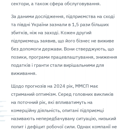
сектори, а також сфера обслуговування.
За даними дослідження, підприємства на сході
та півдні України зазнали в 1,5 рази більших
збитків, ніж на заході. Кожен другий
підприємець заявив, що його бізнес не виживе
без допомоги держави. Вони стверджують, що
позики, програми працевлаштування, зниження
податків і гранти стали вирішальними для
виживання.
Щодо прогнозів на 2024 рік, ММСП має
стриманий оптимізм. Серед головних викликів
на поточний рік, які впливатимуть на
комерційну діяльність, опитані підприємці
називають непередбачувану ситуацію, низький
попит і дефіцит робочої сили. Однак компанії не