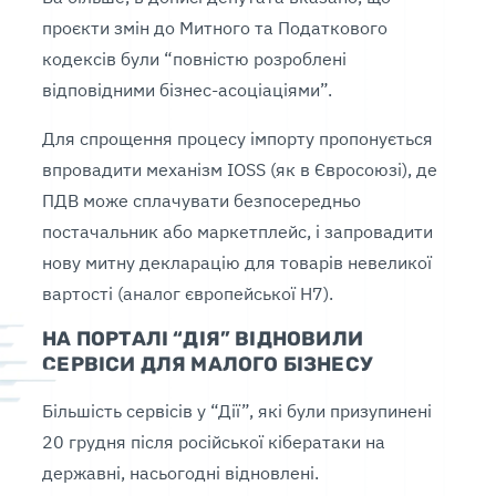
проєкти змін до Митного та Податкового
кодексів були “повністю розроблені
відповідними бізнес-асоціаціями”.
Для спрощення процесу імпорту пропонується
впровадити механізм IOSS (як в Євросоюзі), де
ПДВ може сплачувати безпосередньо
постачальник або маркетплейс, і запровадити
нову митну декларацію для товарів невеликої
вартості (аналог європейської Н7).
НА ПОРТАЛІ “ДІЯ” ВІДНОВИЛИ
СЕРВІСИ ДЛЯ МАЛОГО БІЗНЕСУ
Більшість сервісів у “Дії”, які були призупинені
20 грудня після російської кібератаки на
державні, насьогодні відновлені.