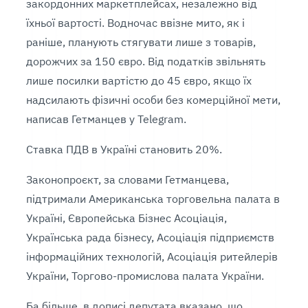
закордонних маркетплейсах, незалежно від
їхньої вартості. Водночас ввізне мито, як і
раніше, планують стягувати лише з товарів,
дорожчих за 150 євро. Від податків звільнять
лише посилки вартістю до 45 євро, якщо їх
надсилають фізичні особи без комерційної мети,
написав Гетманцев у Telegram.
Ставка ПДВ в Україні становить 20%.
Законопроєкт, за словами Гетманцева,
підтримали Американська торговельна палата в
Україні, Європейська Бізнес Асоціація,
Українська рада бізнесу, Асоціація підприємств
інформаційних технологій, Асоціація ритейлерів
України, Торгово-промислова палата України.
Ба більше, в дописі депутата вказано, що