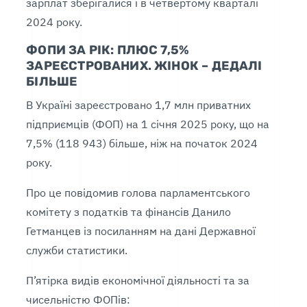
зарплат зберігалися і в четвертому кварталі
2024 року.
ФОПИ ЗА РІК: ПЛЮС 7,5%
ЗАРЕЄСТРОВАНИХ. ЖІНОК – ДЕДАЛІ
БІЛЬШЕ
В Україні зареєстровано 1,7 млн приватних
підприємців (ФОП) на 1 січня 2025 року, що на
7,5% (118 943) більше, ніж на початок 2024
року.
Про це повідомив голова парламентського
комітету з податків та фінансів Данило
Гетманцев із посиланням на дані Державної
служби статистики.
П’ятірка видів економічної діяльності та за
чисельністю ФОПів: