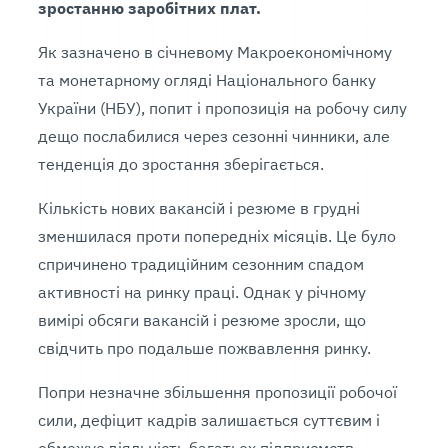
зростанню заробітних плат.
Як зазначено в січневому Макроекономічному
та монетарному огляді Національного банку
України (НБУ), попит і пропозиція на робочу силу
дещо послабилися через сезонні чинники, але
тенденція до зростання зберігається.
Кількість нових вакансій і резюме в грудні
зменшилася проти попередніх місяців. Це було
спричинено традиційним сезонним спадом
активності на ринку праці. Однак у річному
вимірі обсяги вакансій і резюме зросли, що
свідчить про подальше пожвавлення ринку.
Попри незначне збільшення пропозиції робочої
сили, дефіцит кадрів залишається суттєвим і