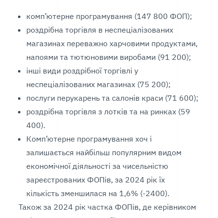
комп’ютерне програмування (147 800 ФОП);
роздрібна торгівля в неспеціалізованих
магазинах переважно харчовими продуктами,
напоями та тютюновими виробами (91 200);
інші види роздрібної торгівлі у
неспеціалізованих магазинах (75 200);
послуги перукарень та салонів краси (71 600);
роздрібна торгівля з лотків та на ринках (59
400).
Комп’ютерне програмування хоч і
залишається найбільш популярним видом
економічної діяльності за чисельністю
зареєстрованих ФОПів, за 2024 рік їх
кількість зменшилася на 1,6% (-2400).
Також за 2024 рік частка ФОПів, де керівником