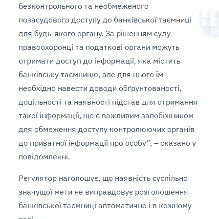
безконтрольного та необмеженого
позасудового доступу до банківської таємниці
для будь-якого органу. За рішенням суду
правоохоронці та податкові органи можуть
отримати доступ до інформації, яка містить
банківську таємницю, але для цього їм
необхідно навести доводи обґрунтованості,
доцільності та наявності підстав для отримання
такої інформації, що є важливим запобіжником
для обмеження доступу контролюючих органів
до приватної інформації про особу”, – сказано у
повідомленні.
Регулятор наголошує, що наявність суспільно
значущої мети не виправдовує розголошення
банківської таємниці автоматично і в кожному