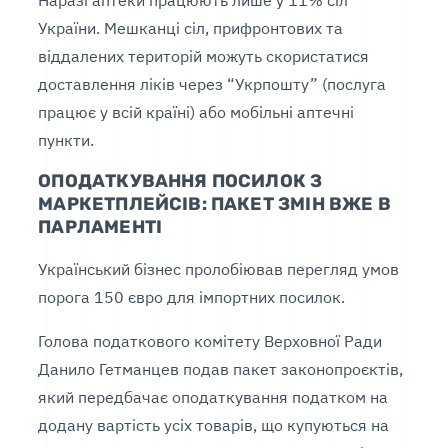
Наразі аптеки працюють лише у 11% сіл
України. Мешканці сіл, прифронтових та
віддалених територій можуть скористатися
доставлення ліків через “Укрпошту” (послуга
працює у всій країні) або мобільні аптечні
пункти.
ОПОДАТКУВАННЯ ПОСИЛОК З
МАРКЕТПЛЕЙСІВ: ПАКЕТ ЗМІН ВЖЕ В
ПАРЛАМЕНТІ
Український бізнес пролобіював перегляд умов
порога 150 євро для імпортних посилок.
Голова податкового комітету Верховної Ради
Данило Гетманцев подав пакет законопроєктів,
який передбачає оподаткування податком на
додану вартість усіх товарів, що купуються на