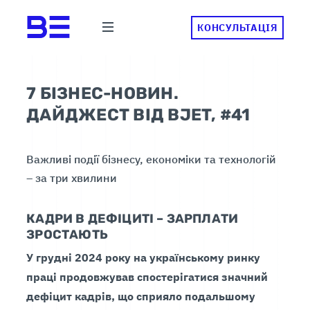
КОНСУЛЬТАЦІЯ
7 БІЗНЕС-НОВИН.
ДАЙДЖЕСТ ВІД BJET, #41
Важливі події бізнесу, економіки та технологій
– за три хвилини
КАДРИ В ДЕФІЦИТІ – ЗАРПЛАТИ
ЗРОСТАЮТЬ
У грудні 2024 року на українському ринку
праці продовжував спостерігатися значний
дефіцит кадрів, що сприяло подальшому