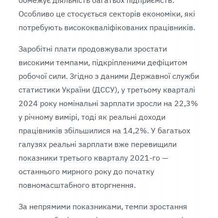
обмежує діяльність багатьох підприємств.
Особливо це стосується секторів економіки, які
потребують висококваліфікованих працівників.
Заробітні плати продовжували зростати
високими темпами, підкріпленими дефіцитом
робочої сили. Згідно з даними Державної служби
статистики України (ДССУ), у третьому кварталі
2024 року номінальні зарплати зросли на 22,3%
у річному вимірі, тоді як реальні доходи
працівників збільшилися на 14,2%. У багатьох
галузях реальні зарплати вже перевищили
показники третього кварталу 2021-го —
останнього мирного року до початку
повномасштабного вторгнення.
За непрямими показниками, темпи зростання