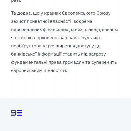
разі.
Та додає, що у країнах Європейського Союзу
захист приватної власності, зокрема
персональних фінансових даних, є невіддільною
частиною верховенства права. Будь-яке
необґрунтоване розширення доступу до
банківської інформації ставить під загрозу
фундаментальні права громадян та суперечить
європейським цінностям.