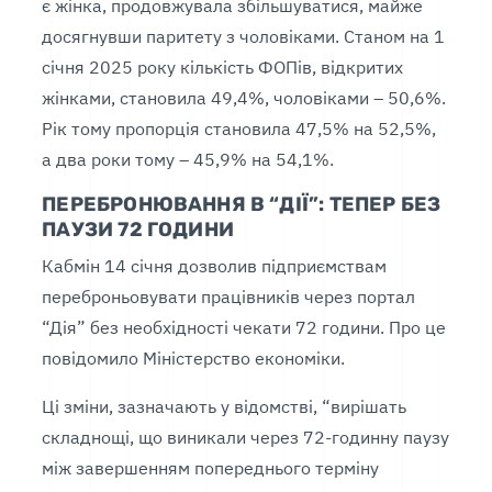
є жінка, продовжувала збільшуватися, майже
досягнувши паритету з чоловіками. Станом на 1
січня 2025 року кількість ФОПів, відкритих
жінками, становила 49,4%, чоловіками – 50,6%.
Рік тому пропорція становила 47,5% на 52,5%,
а два роки тому – 45,9% на 54,1%.
ПЕРЕБРОНЮВАННЯ В “ДІЇ”: ТЕПЕР БЕЗ
ПАУЗИ 72 ГОДИНИ
Кабмін 14 січня дозволив підприємствам
переброньовувати працівників через портал
“Дія” без необхідності чекати 72 години. Про це
повідомило Міністерство економіки.
Ці зміни, зазначають у відомстві, “вирішать
складнощі, що виникали через 72-годинну паузу
між завершенням попереднього терміну