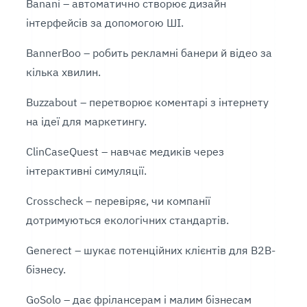
Banani – автоматично створює дизайн
інтерфейсів за допомогою ШІ.
BannerBoo – робить рекламні банери й відео за
кілька хвилин.
Buzzabout – перетворює коментарі з інтернету
на ідеї для маркетингу.
ClinCaseQuest – навчає медиків через
інтерактивні симуляції.
Crosscheck – перевіряє, чи компанії
дотримуються екологічних стандартів.
Generect – шукає потенційних клієнтів для B2B-
бізнесу.
GoSolo – дає фрілансерам і малим бізнесам