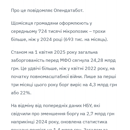
Про це повідомляє Опендатабот.
Щомісяця громадяни оформлюють у
середньому 724 тисячі мікропозик – трохи
більше, ніж у 2024 році (693 тис. на місяць).
Станом на 1 квітня 2025 року загальна
заборгованість перед МФО сягнула 24,28 млрд
грн. Це удвічі більше, ніж у квітні 2022 року, на
початку повномасштабної війни. Лише за перші
три місяці цього року борг виріс на 4,3 млрд грн
або 22%.
На відміну від попередніх даних НБУ, які
свідчили про зменшення боргу на 2,7 млрд грн
наприкінці 2024 року, оновлена статистика
показує приріст на 1,4 млрд грн. Загалом за