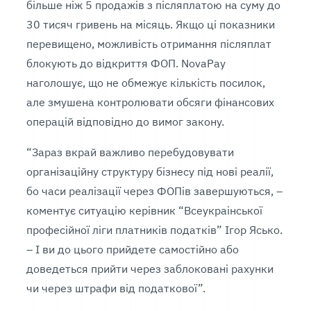
більше ніж 5 продажів з післяплатою на суму до
30 тисяч гривень на місяць. Якщо ці показники
перевищено, можливість отримання післяплат
блокують до відкриття ФОП. NovaPay
наголошує, що не обмежує кількість посилок,
але змушена контролювати обсяги фінансових
операцій відповідно до вимог закону.
“Зараз вкрай важливо перебудовувати
організаційну структуру бізнесу під нові реалії,
бо часи реалізації через ФОПів завершуються, –
коментує ситуацію керівник “Всеукраінської
професійної ліги платників податків” Ігор Ясько.
– І ви до цього прийдете самостійно або
доведеться прийти через заблоковані рахунки
чи через штрафи від податкової”.