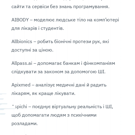
сайти та сервіси без знань програмування.
AIBODY – моделює людське тіло на комп’ютері
для лікарів і студентів.
Allbionics – робить біонічні протези рук, які
доступні за ціною.
Allpass.ai – допомагає банкам і фінкомпаніям
слідкувати за законом за допомогою ШІ.
Apixmed – аналізує медичні дані й радить
лікарям, як краще лікувати.
Aspichi – поєднує віртуальну реальність і ШІ,
щоб допомагати людям з психічними
розладами.