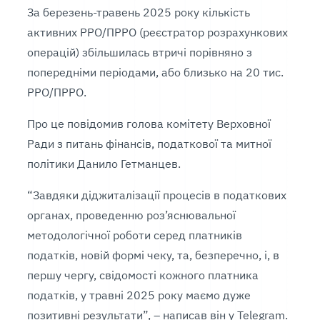
За березень-травень 2025 року кількість
активних РРО/ПРРО (реєстратор розрахункових
операцій) збільшилась втричі порівняно з
попередніми періодами, або близько на 20 тис.
РРО/ПРРО.
Про це повідомив голова комітету Верховної
Ради з питань фінансів, податкової та митної
політики Данило Гетманцев.
“Завдяки діджиталізації процесів в податкових
органах, проведенню роз’яснювальної
методологічної роботи серед платників
податків, новій формі чеку, та, безперечно, і, в
першу чергу, свідомості кожного платника
податків, у травні 2025 року маємо дуже
позитивні результати”, – написав він у Telegram.