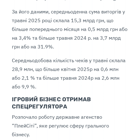
За його даними, середньоденна сума виторгів у
травні 2025 році склала 15,3 млрд грн, що
більше попереднього місяця на 0,5 млрд грн або
на 3,4% та більше травня 2024 р. на 3,7 млрд
грн або на 31.9%.
Середньодобова кількість чеків у травні склала
28,9 млн, що більше квітня 2025р на 0,6 млн
або 2,1 % та більше травня 2024р на 2,6 млн
або 9,9 %.
ІГРОВИЙ БІЗНЕС ОТРИМАВ
СПЕЦРЕГУЛЯТОРА
Розпочало роботу державне агенство
“ПлейСіті”, яке регулює сферу грального
бізнесу.