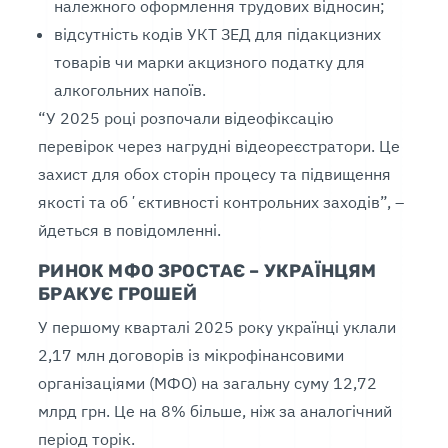
належного оформлення трудових відносин;
відсутність кодів УКТ ЗЕД для підакцизних
товарів чи марки акцизного податку для
алкогольних напоїв.
“У 2025 році розпочали відеофіксацію
перевірок через нагрудні відеореєстратори. Це
захист для обох сторін процесу та підвищення
якості та обʼєктивності контрольних заходів”, –
йдеться в повідомленні.
РИНОК МФО ЗРОСТАЄ – УКРАЇНЦЯМ
БРАКУЄ ГРОШЕЙ
У першому кварталі 2025 року українці уклали
2,17 млн договорів із мікрофінансовими
організаціями (МФО) на загальну суму 12,72
млрд грн. Це на 8% більше, ніж за аналогічний
період торік.