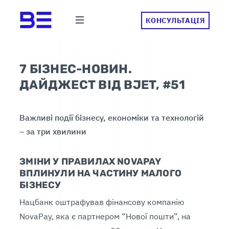
КОНСУЛЬТАЦІЯ
7 БІЗНЕС-НОВИН.
ДАЙДЖЕСТ ВІД BJET, #51
Важливі події бізнесу, економіки та технологій
– за три хвилини
ЗМІНИ У ПРАВИЛАХ NOVAPAY
ВПЛИНУЛИ НА ЧАСТИНУ МАЛОГО
БІЗНЕСУ
Нацбанк оштрафував фінансову компанію
NovaPay, яка є партнером “Нової пошти”, на