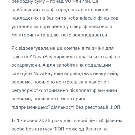
рекордну суму – понад 90 млн грн. Це
найбільший штраф серед останніх санкцій,
накладених на банки та небанківські фінансові
установи за порушення у сфері фінансового
моніторингу та валютного законодавства.
Як відреагувала на це компанія та зміни для
клієнтів? NovaPay вирішила сплатити штраф не
оскаржуючи. А для запобігання подальшим
санкціям NovaPay вже впроваджує низку змін,
зокрема: посилено контроль за кількістю і
регулярністю отримання післяплат фізичними
особами; посилюють моніторинг
підприємницької діяльності без реєстрації ФОП.
Із 1 червня 2025 року діють нові ліміти: фізична
особа без статусу ФОП може здійснити не