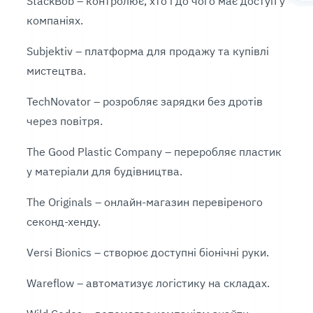
StackBob – контролює, хто і до чого має доступ у
компаніях.
Subjektiv – платформа для продажу та купівлі
мистецтва.
TechNovator – розробляє зарядки без дротів
через повітря.
The Good Plastic Company – переробляє пластик
у матеріали для будівництва.
The Originals – онлайн-магазин перевіреного
секонд-хенду.
Versi Bionics – створює доступні біонічні руки.
Wareflow – автоматизує логістику на складах.