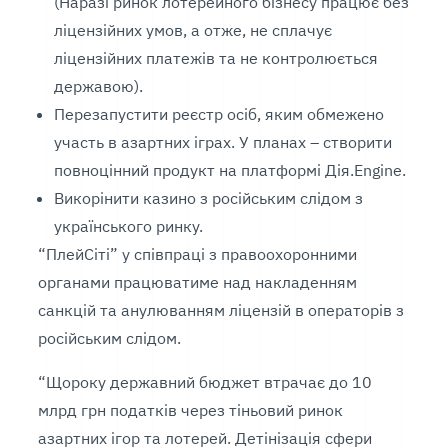
(Наразі ринок лотерейного бізнесу працює без
ліцензійних умов, а отже, не сплачує
ліцензійних платежів та не контролюється
державою).
Перезапустити реєстр осіб, яким обмежено
участь в азартних іграх. У планах – створити
повноцінний продукт на платформі Дія.Engine.
Викорінити казино з російським слідом з
українського ринку.
“ПлейСіті” у співпраці з правоохоронними
органами працюватиме над накладенням
санкцій та анулюванням ліцензій в операторів з
російським слідом.
“Щороку державний бюджет втрачає до 10
млрд грн податків через тіньовий ринок
азартних ігор та лотерей. Детінізація сфери