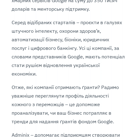
хмарних сервісів Google на суму до 350 тисяч
доларів та менторську підтримку.
Серед відібраних стартапів – проєкти в галузях
штучного інтелекту, охорони здоров’я,
автоматизації бізнесу, біоніки, юридичних
послуг і цифрового банкінгу. Усі ці компанії, за
словами представників Google, мають потенціал
стати рушієм відновлення української
економіки.
Отже, які компанії отримають ґранти? Радимо
уважніше переглянути профіль діяльності
кожного з переможців – це допоможе
проаналізувати, чи ваш бізнес потрапляє в
тренди для надання ґрантів фондом Google.
Adminix – допомагає підприємцям створювати