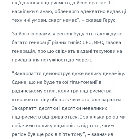
під’єднання підприємств, дійсно вражає. І
наскільки я знаю, обленерго адекватно видає ці
технічні умови, скарг немає”, – сказав Герус.
За його словами, у регіоні будують також дуже
багато генерації різних типів: СЕС, ВЕС, газова
генерація, про що свідчать видані техумови на
приєднання потужності до мереж.
“Закарпаття демонструє дуже велику динаміку.
Єдине, що не буде такої гігантоманії в
радянському стилі, коли три підприємства
утворюють цілу область чи місто, але зараз на
Закарпатті десятки і десятки невеликих
підприємств відкриваються. І за кілька років ми
побачимо велику відмінність від того, яким
регіон був ще років п’ять тому”, – зазначив