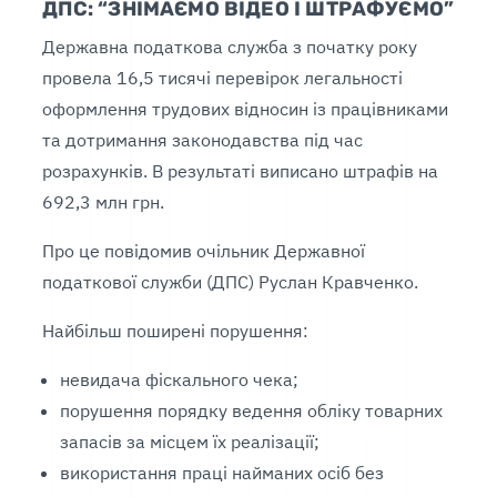
ДПС: “ЗНІМАЄМО ВІДЕО І ШТРАФУЄМО”
Державна податкова служба з початку року
провела 16,5 тисячі перевірок легальності
оформлення трудових відносин із працівниками
та дотримання законодавства під час
розрахунків. В результаті виписано штрафів на
692,3 млн грн.
Про це повідомив очільник Державної
податкової служби (ДПС) Руслан Кравченко.
Найбільш поширені порушення:
невидача фіскального чека;
порушення порядку ведення обліку товарних
запасів за місцем їх реалізації;
використання праці найманих осіб без