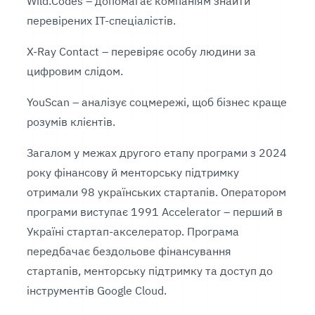
Wild.Codes – допомагає компаніям знайти
перевірених ІТ-спеціалістів.
X-Ray Contact – перевіряє особу людини за
цифровим слідом.
YouScan – аналізує соцмережі, щоб бізнес краще
розумів клієнтів.
Загалом у межах другого етапу програми з 2024
року фінансову й менторську підтримку
отримали 98 українських стартапів. Оператором
програми виступає 1991 Accelerator – перший в
Україні стартап-акселератор. Програма
передбачає бездольове фінансування
стартапів, менторську підтримку та доступ до
інструментів Google Cloud.