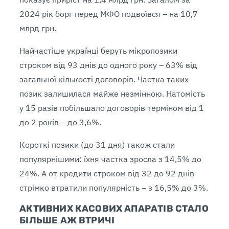
2024 рік борг перед МФО подвоївся – на 10,7
млрд грн.
Найчастіше українці беруть мікропозики
строком від 93 днів до одного року – 63% від
загальної кількості договорів. Частка таких
позик залишилася майже незмінною. Натомість
у 15 разів побільшало договорів терміном від 1
до 2 років – до 3,6%.
Короткі позики (до 31 дня) також стали
популярнішими: їхня частка зросла з 14,5% до
24%. А от кредити строком від 32 до 92 днів
стрімко втратили популярність – з 16,5% до 3%.
АКТИВНИХ КАСОВИХ АПАРАТІВ СТАЛО
БІЛЬШЕ АЖ ВТРИЧІ