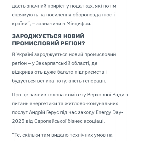
дасть значний приріст у податках, які потім
спрямують на посилення обороноздатності
країни”, – зазначили в Мінцифри.
ЗАРОДЖУЄТЬСЯ НОВИЙ
ПРОМИСЛОВИЙ РЕГІОН?
В Україні зароджується новий промисловий
регіон – у Закарпатській області, де
відкривають дуже багато підприємств і
будується велика потужність генерації.
Про це заявив голова комітету Верховної Ради з
питань енергетики та житлово-комунальних
послуг Андрій Герус під час заходу Energy Day-
2025 від Європейської бізнес асоціаці.
“Те, скільки там видано технічних умов на