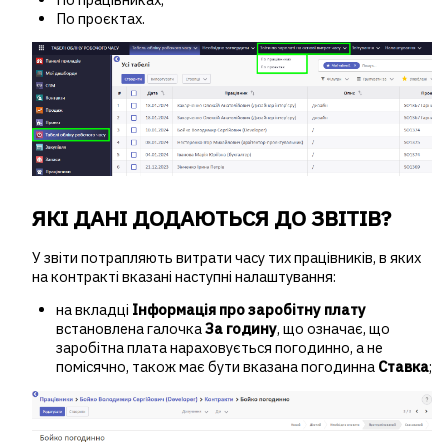
По проєктах.
ЯКІ ДАНІ ДОДАЮТЬСЯ ДО ЗВІТІВ?
У звіти потрапляють витрати часу тих працівників, в яких
на контракті вказані наступні налаштування:
на вкладці
Інформація про заробітну плату
встановлена галочка
За годину
, що означає, що
заробітна плата нараховується погодинно, а не
помісячно, також має бути вказана погодинна
Ставка
;