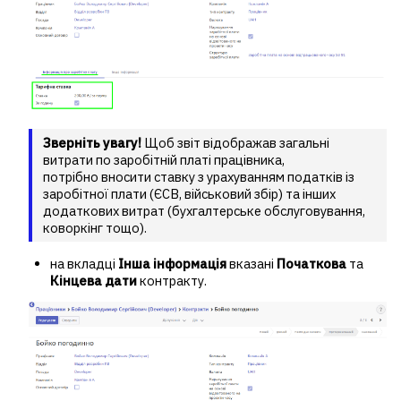
Зверніть увагу!
Щоб звіт відображав загальні
витрати по заробітній платі працівника,
потрібно
вносити ставку з урахуванням податків із
заробітної плати (ЄСВ, військовий збір) та інших
додаткових витрат (бухгалтерське обслуговування,
коворкінг тощо).
на вкладці
Інша інформація
вказані
Початкова
та
Кінцева дати
контракту.