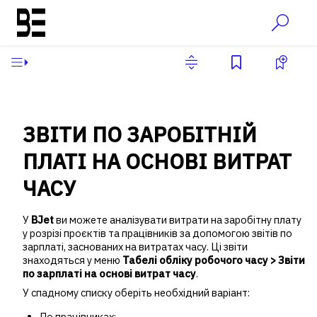
ЗВІТИ ПО ЗАРОБІТНІЙ
ПЛАТІ НА ОСНОВІ ВИТРАТ
ЧАСУ
У
BJet
ви можете аналізувати витрати на заробітну плату
у розрізі проєктів та працівників за допомогою звітів по
зарплаті, заснованих на витратах часу. Ці звіти
знаходяться у меню
Табелі обліку робочого часу > Звіти
по зарплаті на основі витрат часу
.
У спадному списку оберіть необхідний варіант:
По працівниках;