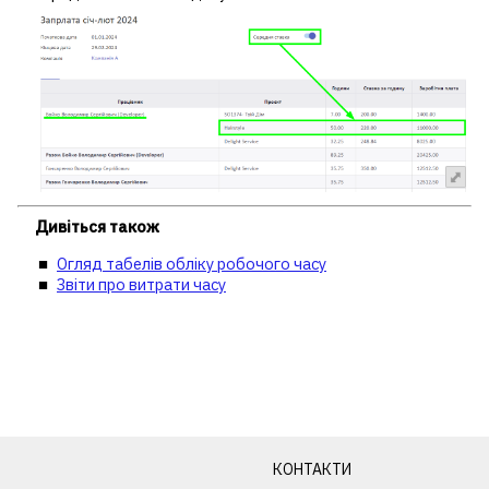
Дивіться також
Огляд табелів обліку робочого часу
Звіти про витрати часу
КОНТАКТИ