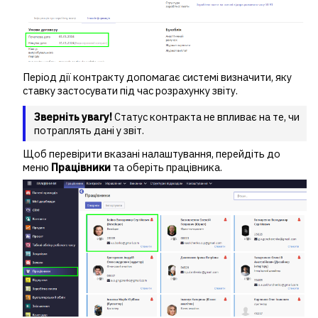
Період дії контракту допомагає системі визначити, яку
ставку застосувати під час розрахунку звіту.
Зверніть увагу!
Статус контракта не впливає на те, чи
потраплять дані у звіт.
Щоб перевірити вказані налаштування, перейдіть до
меню
Працівники
та оберіть працівника.