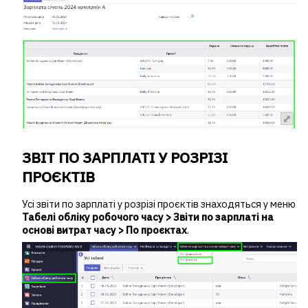
ЗВІТ ПО ЗАРПЛАТІ У РОЗРІЗІ
ПРОЄКТІВ
Усі звіти по зарплаті у розрізі проєктів знаходяться у меню
Табелі обліку робочого часу > Звіти по зарплаті на
основі витрат часу > По проєктах
.