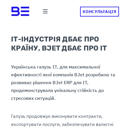
КОНСУЛЬТАЦІЯ
ІТ-ІНДУСТРІЯ ДБАЄ ПРО
КРАЇНУ, BJET ДБАЄ ПРО ІТ
Українська галузь ІТ, для максимальної
ефективності якої компанія BJet розробила та
розвиває рішення BJet ERP для IT,
продемонструвала унікальну стійкість до
стресових ситуацій.
Галузь продовжує виконувати контракти,
експортувати послуги, забезпечувати валютні