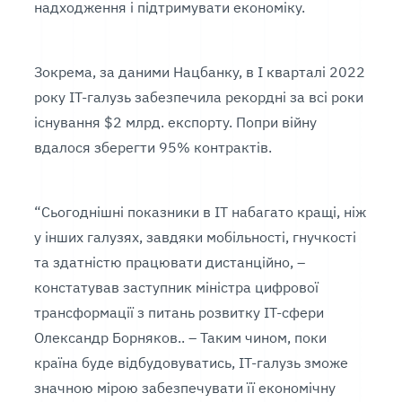
надходження і підтримувати економіку.
Зокрема, за даними Нацбанку, в І кварталі 2022
року ІТ-галузь забезпечила рекордні за всі роки
існування $2 млрд. експорту. Попри війну
вдалося зберегти 95% контрактів.
“Сьогоднішні показники в ІТ набагато кращі, ніж
у інших галузях, завдяки мобільності, гнучкості
та здатністю працювати дистанційно, –
констатував заступник міністра цифрової
трансформації з питань розвитку ІТ-сфери
Олександр Борняков.. – Таким чином, поки
країна буде відбудовуватись, ІТ-галузь зможе
значною мірою забезпечувати її економічну