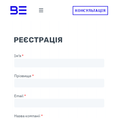
КОНСУЛЬТАЦІЯ
РЕЄСТРАЦІЯ
Ім’я
*
Прізвище
*
Email
*
Назва компанії
*