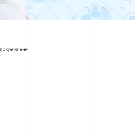
відокремлене