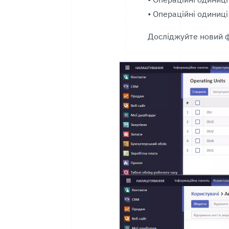
• Операційні одиниці 
Досліджуйте новий ф