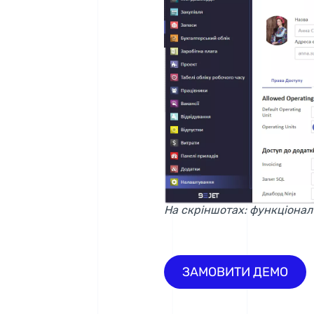
На скріншотах: функціонал 
ЗАМОВИТИ ДЕМО