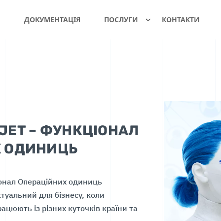
И
ДОКУМЕНТАЦІЯ
ПОСЛУГИ
КОНТАКТИ
JET – ФУНКЦІОНАЛ
Х ОДИНИЦЬ
іонал Операційних одиниць
актуальний для бізнесу, коли
рацюють із різних куточків країни та