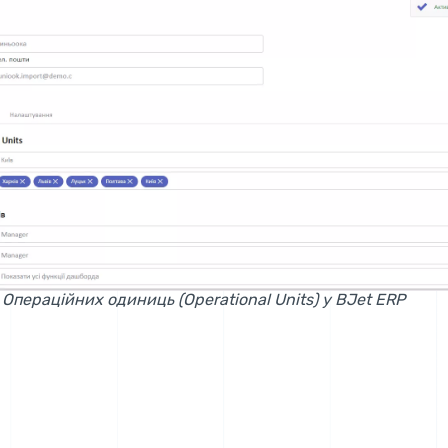
Операційних одиниць (Operational Units) у BJet ERP