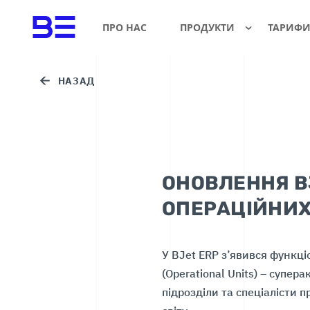
ПРО НАС
ПРОДУКТИ
ТАРИФ
НАЗАД
ОНОВЛЕННЯ B
ОПЕРАЦІЙНИ
У BJet ERP з’явився функц
(Operational Units) – супер
підрозділи та спеціалісти п