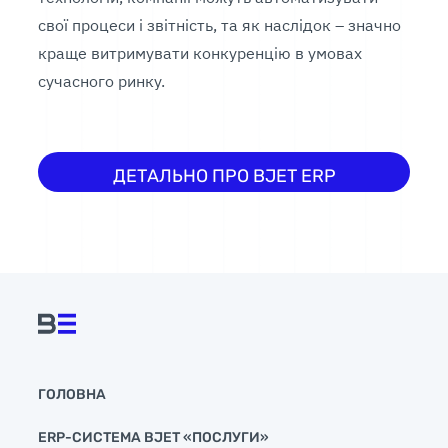
свої процеси і звітність, та як наслідок – значно
краще витримувати конкуренцію в умовах
сучасного ринку.
ДЕТАЛЬНО ПРО BJET ERP
ГОЛОВНА
ERP-СИСТЕМА BJET «ПОСЛУГИ»