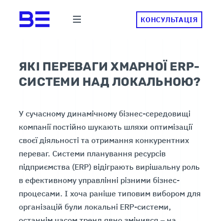
КОНСУЛЬТАЦІЯ
ЯКІ ПЕРЕВАГИ ХМАРНОЇ ERP-
СИСТЕМИ НАД ЛОКАЛЬНОЮ?
У сучасному динамічному бізнес-середовищі
компанії постійно шукають шляхи оптимізації
своєї діяльності та отримання конкурентних
переваг. Системи планування ресурсів
підприємства (ERP) відіграють вирішальну роль
в ефективному управлінні різними бізнес-
процесами. І хоча раніше типовим вибором для
організацій були локальні ERP-системи,
останнім часом тренд явно змінився – на