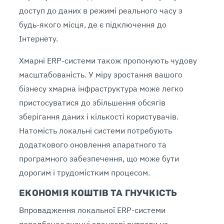
доступ до даних в режимі реального часу з
будь-якого місця, де є підключення до
Інтернету.
Хмарні ERP-системи також пропонують чудову
масштабованість. У міру зростання вашого
бізнесу хмарна інфраструктура може легко
пристосуватися до збільшення обсягів
зберігання даних і кількості користувачів.
Натомість локальні системи потребують
додаткового оновлення апаратного та
програмного забезпечення, що може бути
дорогим і трудомістким процесом.
ЕКОНОМІЯ КОШТІВ ТА ГНУЧКІСТЬ
Впровадження локальної ERP-системи
передбачає значні авансові витрати на