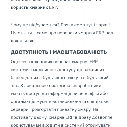
користь хмарних ERP.
Чому це відбувається? Розкажемо тут і зараз!
Ця стаття – саме про переваги хмарної ERP над
локальною.
ДОСТУПНІСТЬ І МАСШТАБОВАНІСТЬ
Однією з ключових переваг хмарної ERP-
системи є можливість доступу до важливих
бізнес-даних з будь-якого місця і в будь-який
час. З локальною системою співробітники
мають доступ до інформації лише в офісі або
організація мусить встановлювати спеціальні
сервери і розгортати приватну хмару. На
противагу цьому, хмарна ERP відразу дозволяє
користувачам входити в систему і отримувати