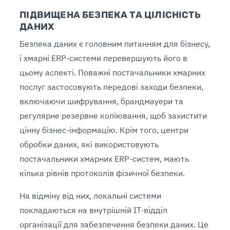
ПІДВИЩЕНА БЕЗПЕКА ТА ЦІЛІСНІСТЬ
ДАНИХ
Безпека даних є головним питанням для бізнесу,
і хмарні ERP-системи перевершують його в
цьому аспекті. Поважні постачальники хмарних
послуг застосовують передові заходи безпеки,
включаючи шифрування, брандмауери та
регулярне резервне копіювання, щоб захистити
цінну бізнес-інформацію. Крім того, центри
обробки даних, які використовують
постачальники хмарних ERP-систем, мають
кілька рівнів протоколів фізичної безпеки.
На відміну від них, локальні системи
покладаються на внутрішній ІТ-відділ
організації для забезпечення безпеки даних. Це