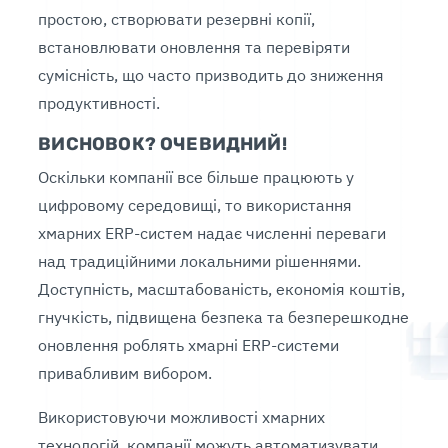
простою, створювати резервні копії,
встановлювати оновлення та перевіряти
сумісність, що часто призводить до зниження
продуктивності.
ВИСНОВОК? ОЧЕВИДНИЙ!
Оскільки компанії все більше працюють у
цифровому середовищі, то використання
хмарних ERP-систем надає численні переваги
над традиційними локальними рішеннями.
Доступність, масштабованість, економія коштів,
гнучкість, підвищена безпека та безперешкодне
оновлення роблять хмарні ERP-системи
привабливим вибором.
Використовуючи можливості хмарних
технологій, компанії можуть автоматизувати