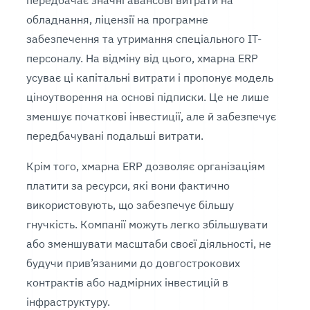
обладнання, ліцензії на програмне
забезпечення та утримання спеціального ІТ-
персоналу. На відміну від цього, хмарна ERP
усуває ці капітальні витрати і пропонує модель
ціноутворення на основі підписки. Це не лише
зменшує початкові інвестиції, але й забезпечує
передбачувані подальші витрати.
Крім того, хмарна ERP дозволяє організаціям
платити за ресурси, які вони фактично
використовують, що забезпечує більшу
гнучкість. Компанії можуть легко збільшувати
або зменшувати масштаби своєї діяльності, не
будучи прив’язаними до довгострокових
контрактів або надмірних інвестицій в
інфраструктуру.