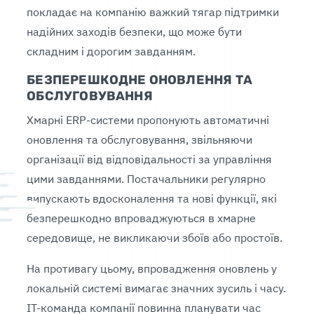
покладає на компанію важкий тягар підтримки
надійних заходів безпеки, що може бути
складним і дорогим завданням.
БЕЗПЕРЕШКОДНЕ ОНОВЛЕННЯ ТА
ОБСЛУГОВУВАННЯ
Хмарні ERP-системи пропонують автоматичні
оновлення та обслуговування, звільняючи
організації від відповідальності за управління
цими завданнями. Постачальники регулярно
випускають вдосконалення та нові функції, які
безперешкодно впроваджуються в хмарне
середовище, не викликаючи збоїв або простоїв.
На противагу цьому, впровадження оновлень у
локальній системі вимагає значних зусиль і часу.
ІТ-команда компанії повинна планувати час