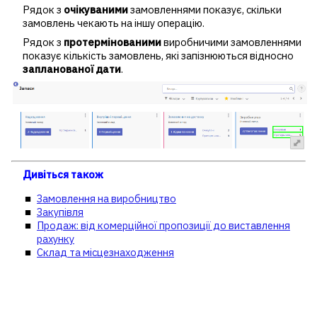
Рядок з
очікуваними
замовленнями показує, скільки
замовлень чекають на іншу операцію.
Рядок з
протермінованими
виробничими замовленнями
показує кількість замовлень, які запізнюються відносно
запланованої дати
.
Дивіться також
Замовлення на виробництво
Закупівля
Продаж: від комерційної пропозиції до виставлення
рахунку
Склад та місцезнаходження