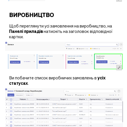
ВИРОБНИЦТВО
Щоб переглянути усі замовлення на виробництво, на
Панелі приладів
натисніть на заголовок відповідної
картки.
Ви побачите список виробничих замовлень в
усіх
статусах
.