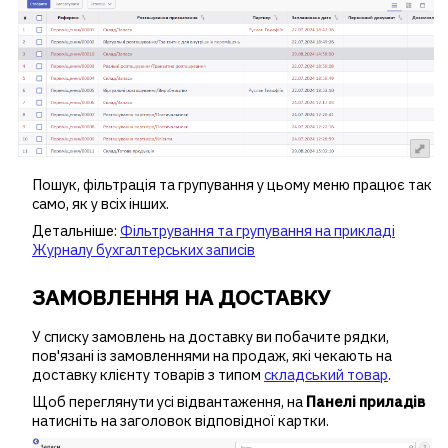
Пошук, фільтрація та групування у цьому меню працює так
само, як у всіх інших.
Детальніше:
Фільтрування та групування на прикладі
Журналу бухгалтерських записів
ЗАМОВЛЕННЯ НА ДОСТАВКУ
У списку замовлень на доставку ви побачите рядки,
пов'язані із замовленнями на продаж, які чекають на
доставку клієнту товарів з типом
cкладський товар
.
Щоб переглянути усі відвантаження, на
Панелі приладів
натисніть на заголовок відповідної картки.