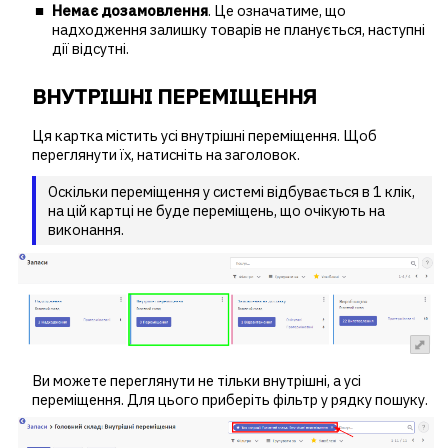
Немає дозамовлення
. Це означатиме, що
надходження залишку товарів не планується, наступні
дії відсутні.
ВНУТРІШНІ ПЕРЕМІЩЕННЯ
Ця картка містить усі внутрішні переміщення. Щоб
переглянути їх, натисніть на заголовок.
Оскільки переміщення у системі відбувається в 1 клік,
на цій картці не буде переміщень, що очікують на
виконання.
Ви можете переглянути не тільки внутрішні, а усі
переміщення. Для цього приберіть фільтр у рядку пошуку.