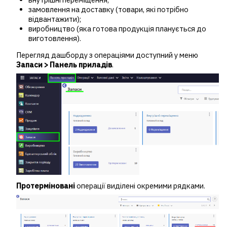
замовлення на доставку (товари, які потрібно
відвантажити);
виробництво (яка готова продукція планується до
виготовлення).
Перегляд дашборду з операціями доступний у меню
Запаси > Панель приладів
.
Протерміновані
операції виділені окремими рядками.