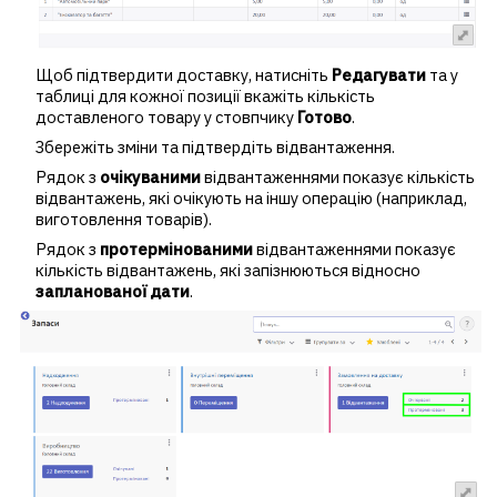
Щоб підтвердити доставку, натисніть
Редагувати
та у
таблиці для кожної позиції вкажіть кількість
доставленого товару у стовпчику
Готово
.
Збережіть зміни та підтвердіть відвантаження.
Рядок з
очікуваними
відвантаженнями показує кількість
відвантажень, які очікують на іншу операцію (наприклад,
виготовлення товарів).
Рядок з
протермінованими
відвантаженнями показує
кількість відвантажень, які запізнюються відносно
запланованої дати
.