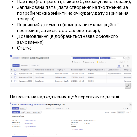
Партнер (контрагент, в якого було закуплено товари),
Запланована дата (дата створення надходження; за
потреби можна змінити на очікувану дату отримання
товарів),
Первинний документ (номер запиту комерційної
пропозиції, за якою доставлено товар),
Дозамовлення (відобразиться назва основного
замовлення)
Статус
Натисніть на надходження, щоб переглянути деталі.