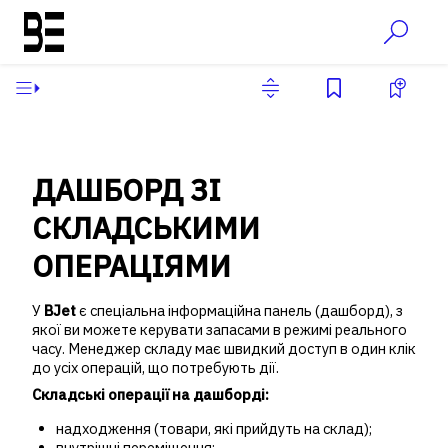
ДАШБОРД ЗІ
СКЛАДСЬКИМИ
ОПЕРАЦІЯМИ
У
BJet
є спеціальна інформаційна панель (дашборд), з
якої ви можете керувати запасами в режимі реального
часу. Менеджер складу має швидкий доступ в один клік
до усіх операцій, що потребують дії.
Складські операції на дашборді:
надходження (товари, які прийдуть на склад);
внутрішні переміщення;