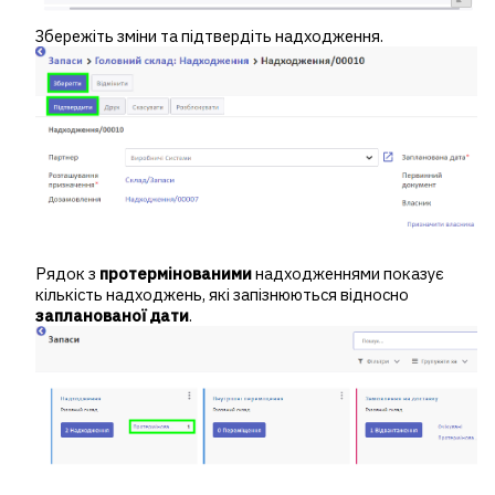
Збережіть зміни та підтвердіть надходження.
Рядок з
протермінованими
надходженнями показує
кількість надходжень, які запізнюються відносно
запланованої дати
.