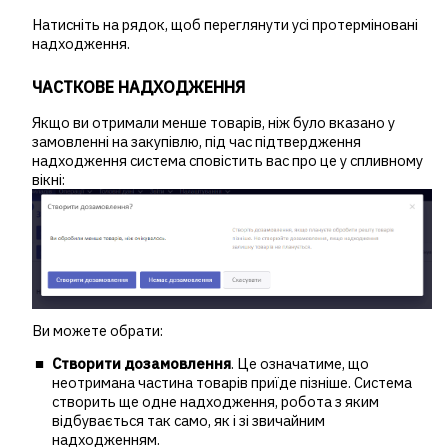
Натисніть на рядок, щоб переглянути усі протерміновані
надходження.
ЧАСТКОВЕ НАДХОДЖЕННЯ
Якщо ви отримали менше товарів, ніж було вказано у
замовленні на закупівлю, під час підтвердження
надходження система сповістить вас про це у спливному
вікні:
Ви можете обрати:
Створити дозамовлення
. Це означатиме, що
неотримана частина товарів приїде пізніше. Система
створить ще одне надходження, робота з яким
відбувається так само, як і зі звичайним
надходженням.