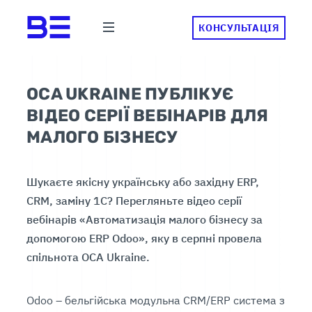
КОНСУЛЬТАЦІЯ
OCA UKRAINE ПУБЛІКУЄ
ВІДЕО СЕРІЇ ВЕБІНАРІВ ДЛЯ
МАЛОГО БІЗНЕСУ
Шукаєте якісну українську або західну ERP,
CRM, заміну 1С? Перегляньте відео серії
вебінарів «Автоматизація малого бізнесу за
допомогою ERP Odoo», яку в серпні провела
спільнота OCA Ukraine.
Odoo – бельгійська модульна CRM/ERP система з