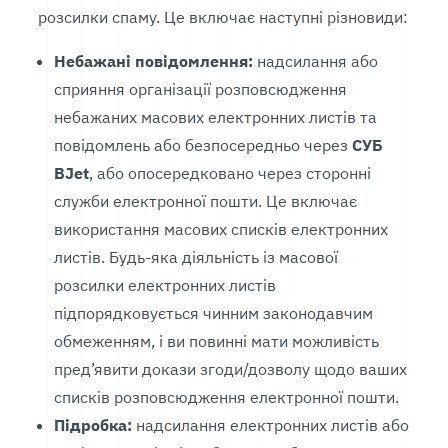
розсилки спаму. Це включає наступні різновиди:
Небажані повідомлення:
надсилання або
сприяння організації розповсюдження
небажаних масових електронних листів та
повідомлень або безпосередньо через
СУБ
BJet
, або опосередковано через сторонні
служби електронної пошти. Це включає
використання масових списків електронних
листів. Будь-яка діяльність із масової
розсилки електронних листів
підпорядковується чинним законодавчим
обмеженням, і ви повинні мати можливість
пред’явити докази згоди/дозволу щодо ваших
списків розповсюдження електронної пошти.
Підробка:
надсилання електронних листів або