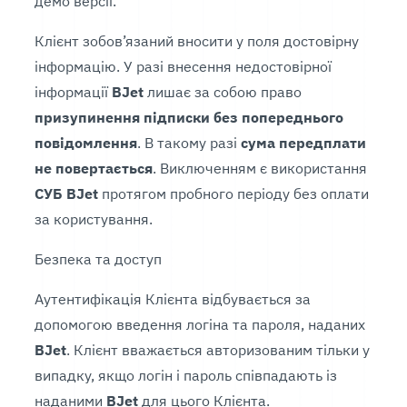
демо версії.
Клієнт зобов’язаний вносити у поля достовірну
інформацію. У разі внесення недостовірної
інформації
BJet
лишає за собою право
призупинення підписки
без попереднього
повідомлення
. В такому разі
сума передплати
не повертається
. Виключенням є використання
СУБ BJet
протягом пробного періоду без оплати
за користування.
Безпека та доступ
Аутентифікація Клієнта відбувається за
допомогою введення логіна та пароля, наданих
BJet
. Клієнт вважається авторизованим тільки у
випадку, якщо логін і пароль співпадають із
наданими
BJet
для цього Клієнта.