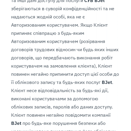
та інші дані доступу для послуги
СУБ BJet
зберігаються в суворій конфіденційності та не
надаються жодній особі, яка не є
Авторизованим користувачем. Якщо Клієнт
припиняє співпрацю з будь-яким
Авторизованим користувачем (розірвання
договорів трудових відносин чи будь яких інших
договорів, що передбачають виконання робіт
користувачем на замовлення клієнта), Клієнт
повинен негайно припинити доступ цієї особи до
її облікового запису та будь-яких послуг
BJet
.
Клієнт несе відповідальність за будь-які дії,
виконані користувачами за допомогою
облікових записів, паролів або даних доступу.
Клієнт повинен негайно повідомити компанії
BJet
про будь-яке порушення безпеки або