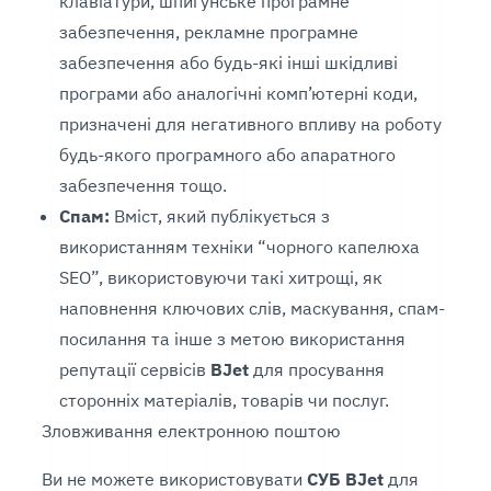
клавіатури, шпигунське програмне
забезпечення, рекламне програмне
забезпечення або будь-які інші шкідливі
програми або аналогічні комп’ютерні коди,
призначені для негативного впливу на роботу
будь-якого програмного або апаратного
забезпечення тощо.
Спам:
Вміст, який публікується з
використанням техніки “чорного капелюха
SEO”, використовуючи такі хитрощі, як
наповнення ключових слів, маскування, спам-
посилання та інше з метою використання
репутації сервісів
BJet
для просування
сторонніх матеріалів, товарів чи послуг.
Зловживання електронною поштою
Ви не можете використовувати
СУБ BJet
для