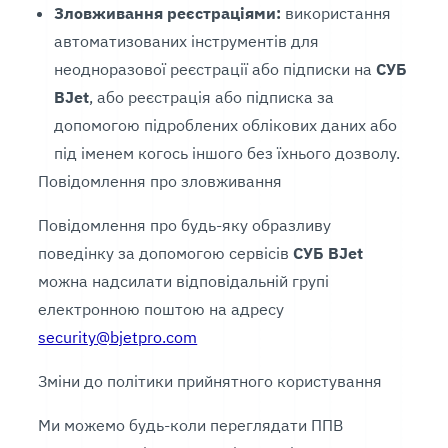
Зловживання реєстраціями:
використання
автоматизованих інструментів для
неодноразової реєстрації або підписки на
СУБ
BJet
, або реєстрація або підписка за
допомогою підроблених облікових даних або
під іменем когось іншого без їхнього дозволу.
Повідомлення про зловживання
Повідомлення про будь-яку образливу
поведінку за допомогою сервісів
СУБ BJet
можна надсилати відповідальній групі
електронною поштою на адресу
security@bjetpro.com
Зміни до політики прийнятного користування
Ми можемо будь-коли переглядати ППВ