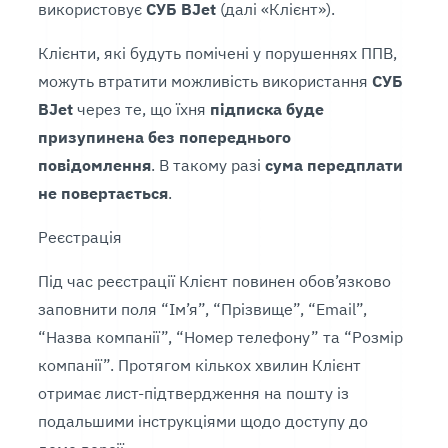
використовує
СУБ BJet
(далі «Клієнт»).
Клієнти, які будуть помічені у порушеннях ППВ,
можуть втратити можливість використання
СУБ
BJet
через те, що їхня
підписка буде
призупинена без попереднього
повідомлення
. В такому разі
сума передплати
не повертається
.
Реєстрація
Під час реєстрації Клієнт повинен обов’язково
заповнити поля “Ім’я”, “Прізвище”, “Email”,
“Назва компанії”, “Номер телефону” та “Розмір
компанії”. Протягом кількох хвилин Клієнт
отримає лист-підтвердження на пошту із
подальшими інструкціями щодо доступу до