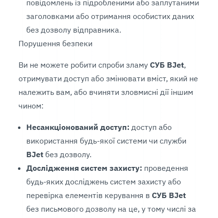
повідомлень із підробленими або заплутаними
заголовками або отримання особистих даних
без дозволу відправника.
Порушення безпеки
Ви не можете робити спроби зламу
СУБ BJet
,
отримувати доступ або змінювати вміст, який не
належить вам, або вчиняти зловмисні дії іншим
чином:
Несанкціонований доступ:
доступ або
використання будь-якої системи чи служби
BJet
без дозволу.
Дослідження систем захисту:
проведення
будь-яких досліджень систем захисту або
перевірка елементів керування в
СУБ BJet
без письмового дозволу на це, у тому числі за