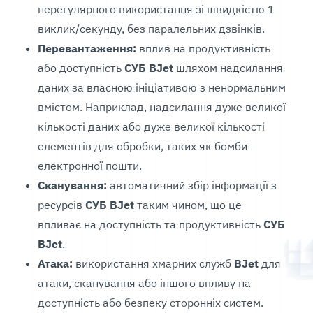
нерегулярного використання зі швидкістю 1
виклик/секунду, без паралельних дзвінків.
Перевантаження:
вплив на продуктивність
або доступність
СУБ BJet
шляхом надсилання
даних за власною ініціативою з ненормальним
вмістом. Наприклад, надсилання дуже великої
кількості даних або дуже великої кількості
елементів для обробки, таких як бомби
електронної пошти.
Сканування:
автоматичний збір інформації з
ресурсів
СУБ BJet
таким чином, що це
впливає на доступність та продуктивність
СУБ
BJet
.
Атака:
використання хмарних служб
BJet
для
атаки, сканування або іншого впливу на
доступність або безпеку сторонніх систем.