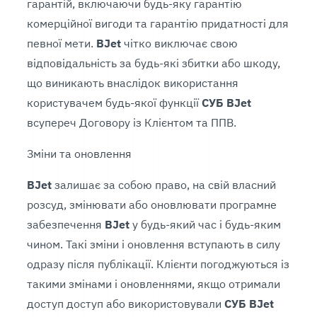
гарантій, включаючи будь-яку гарантію
комерційної вигоди та гарантію придатності для
певної мети.
BJet
чітко виключає свою
відповідальність за будь-які збитки або шкоду,
що виникають внаслідок використання
користувачем будь-якої функції
СУБ BJet
всупереч Договору із Клієнтом та ППВ.
Зміни та оновлення
BJet
залишає за собою право, на свій власний
розсуд, змінювати або оновлювати програмне
забезпечення
BJet
у будь-який час і будь-яким
чином. Такі зміни і оновлення вступають в силу
одразу після публікації. Клієнти погоджуються із
такими змінами і оновленнями, якщо отримали
доступ доступ або використовували
СУБ BJet