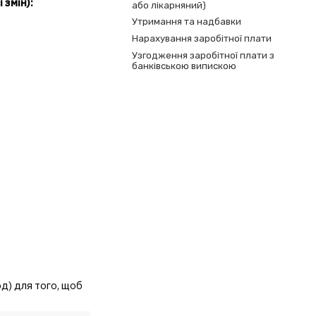
 змін):
або лікарняний)
Утримання та надбавки
Нарахування заробітної плати
Узгодження заробітної плати з
банківською випискою
од) для того, щоб